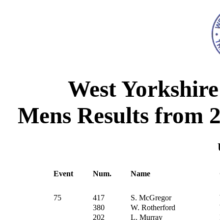
West Yorkshire
Mens Results from 2
Event
Num.
Name
75
417
S. McGregor
380
W. Rotherford
202
L. Murray