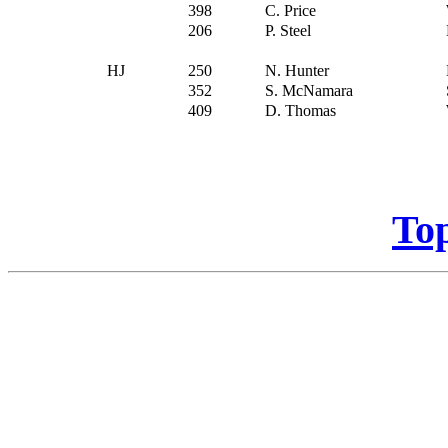
398
C. Price
206
P. Steel
HJ
250
N. Hunter
352
S. McNamara
409
D. Thomas
To