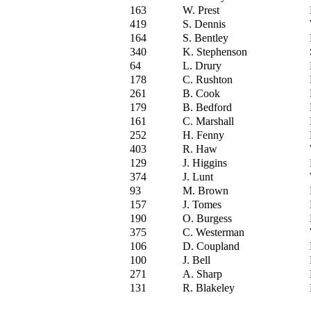
163
W. Prest
419
S. Dennis
164
S. Bentley
340
K. Stephenson
64
L. Drury
178
C. Rushton
261
B. Cook
179
B. Bedford
161
C. Marshall
252
H. Fenny
403
R. Haw
129
J. Higgins
374
J. Lunt
93
M. Brown
157
J. Tomes
190
O. Burgess
375
C. Westerman
106
D. Coupland
100
J. Bell
271
A. Sharp
131
R. Blakeley