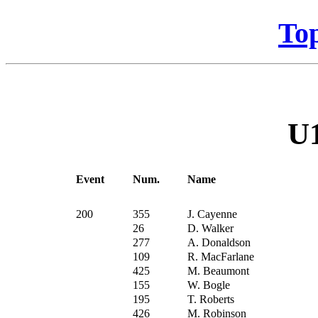
To
U
Event
Num.
Name
200
355
J. Cayenne
26
D. Walker
277
A. Donaldson
109
R. MacFarlane
425
M. Beaumont
155
W. Bogle
195
T. Roberts
426
M. Robinson