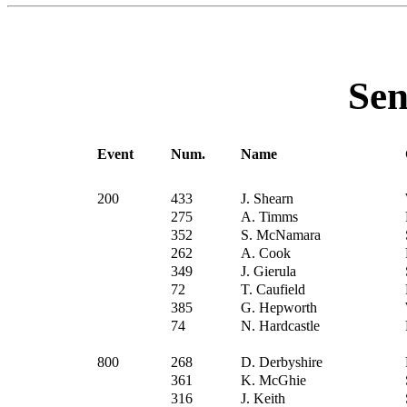
Sen
Event
Num.
Name
200
433
J. Shearn
275
A. Timms
352
S. McNamara
262
A. Cook
349
J. Gierula
72
T. Caufield
385
G. Hepworth
74
N. Hardcastle
800
268
D. Derbyshire
361
K. McGhie
316
J. Keith