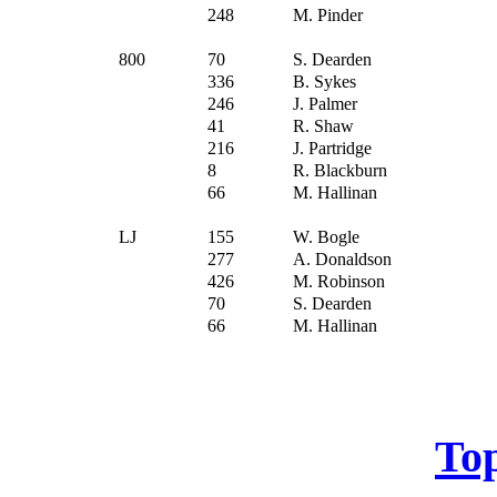
248
M. Pinder
800
70
S. Dearden
336
B. Sykes
246
J. Palmer
41
R. Shaw
216
J. Partridge
8
R. Blackburn
66
M. Hallinan
LJ
155
W. Bogle
277
A. Donaldson
426
M. Robinson
70
S. Dearden
66
M. Hallinan
To