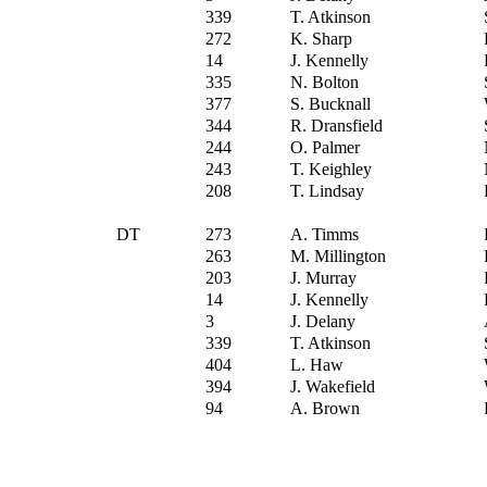
339
T. Atkinson
272
K. Sharp
14
J. Kennelly
335
N. Bolton
377
S. Bucknall
344
R. Dransfield
244
O. Palmer
243
T. Keighley
208
T. Lindsay
DT
273
A. Timms
263
M. Millington
203
J. Murray
14
J. Kennelly
3
J. Delany
339
T. Atkinson
404
L. Haw
394
J. Wakefield
94
A. Brown