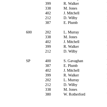
399
R. Walker
338
M. Jones
402
J. Mitchell
212
D. Wilby
387
E. Plumb
600
202
L. Murray
338
M. Jones
402
J. Mitchell
399
R. Walker
212
D. Wilby
SP
400
S. Gavaghan
387
E. Plumb
402
J. Mitchell
399
R. Walker
202
L. Murray
212
D. Wilby
338
M. Jones
380
W. Rotherford