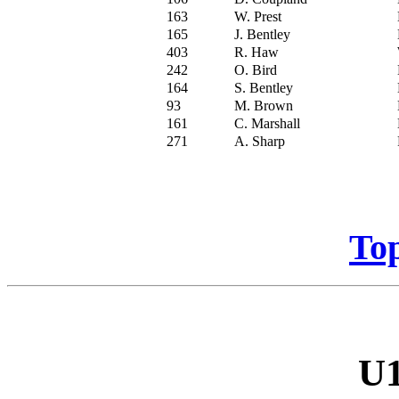
163
W. Prest
165
J. Bentley
403
R. Haw
242
O. Bird
164
S. Bentley
93
M. Brown
161
C. Marshall
271
A. Sharp
To
U1