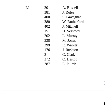
LJ
20
A. Russell
381
J. Rules
400
S. Gavaghan
380
W. Rotherford
402
J. Mitchell
151
H. Sessford
202
L. Murray
338
M. Jones
399
R. Walker
176
J. Rushton
2
C. Clark
372
C. Heslop
387
E. Plumb