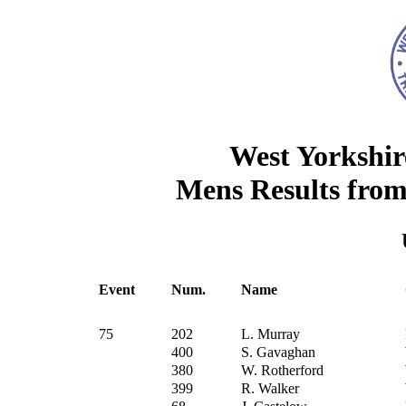
West Yorkshir
Mens Results from
Event
Num.
Name
75
202
L. Murray
400
S. Gavaghan
380
W. Rotherford
399
R. Walker