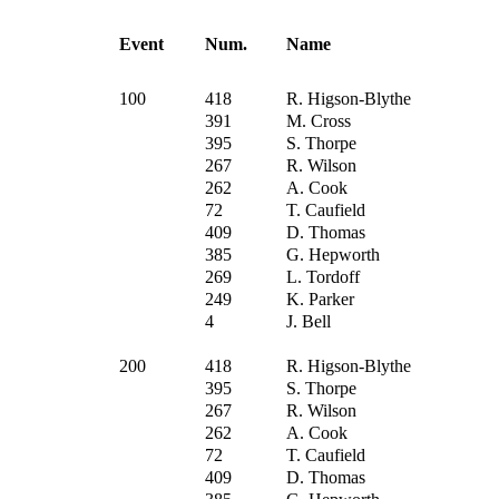
Event
Num.
Name
100
418
R. Higson-Blythe
391
M. Cross
395
S. Thorpe
267
R. Wilson
262
A. Cook
72
T. Caufield
409
D. Thomas
385
G. Hepworth
269
L. Tordoff
249
K. Parker
4
J. Bell
200
418
R. Higson-Blythe
395
S. Thorpe
267
R. Wilson
262
A. Cook
72
T. Caufield
409
D. Thomas